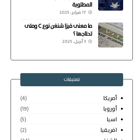
المطلوبة
17 فبراير، 2025
ما معنى فيزا شنغن نوع C ومتى
تحتاجها ؟
3 أبريل، 2025
تصنيفات
أمريكا
(4)
أوروبا
(19)
اسيا
(5)
افريقيا
(2)