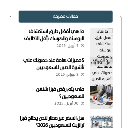
مقالات مقترحة
ما هي أفضل طرق استكشاف
البوسنة والهرسك بأقل التكاليف
7 أبريل، 2025
5 مميزات هامة عند حصولك علي
تأشيرة الصين للسعوديين
8 فبراير، 2025
متى يتم رفض فيزا شنغن
للسعوديين ؟
30 أبريل، 2025
هل السفر عبر مطار لندن يحتاج فيزا
ترانزيت للسعوديين 2026؟