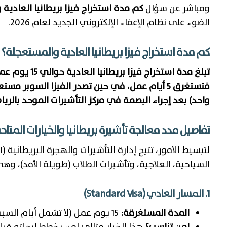
ومباشر عن سؤال
كم مدة استخراج فيزا بريطانيا العادية
الضوء على نظام الإعفاء الإلكتروني الجديد لعام 2026.
كم مدة استخراج فيزا بريطانيا العادية والمستعجلة؟
واحد) بعد إجراء البصمة في مركز التأشيرات الموحد بالريا
تفاصيل مدد معالجة تأشيرة بريطانيا والخيارات المتاح
السياحية، العلاجية، وتأشيرات الطلاب (طويلة الأمد)، وهي
1. المسار العادي (Standard Visa)
المدة المستغرقة:
15 يوم عمل (لا تشمل أيام السبت والأحد والعطلات الرسمية).