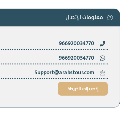
معلومات الإتصال
966920034770
966920034770
Support@arabstour.com
إذهب إلى الخريطة