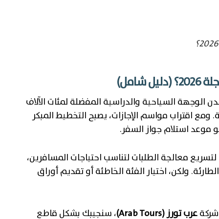
شامل)
ندن الوجهة السياحية والدراسية المفضلة لمئات الآلاف
ومع اقتراب مواسم الإجازات، يصبح التخطيط المبكر
و موعد استلام جواز السفر.
 لتسريع معالجة الطلبات لتناسب احتياجات المسافرين،
لطارئة. ولكن، اختيار الفئة الخاطئة أو تقديم أوراق
 شركة
عرب تورز (Arab Tours)
، سنجيبك بشكل قاطع