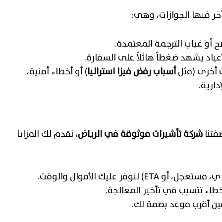
تأخر فيها الجوازات، وهي:
و غياب الترجمة المعتمدة.
اد يشهد ضغطاً هائلاً على السفارة.
 أخرى (مثل
أسباب رفض فيزا استراليا
) أو أخطاء أمنية،
ارية.
صفتنا
شركة تأشيرات موثوقة في الرياض
، نقدم لك المزايا
نوفر عليك الأموال والوقت.
اء تتسبب في تأخير المعالجة.