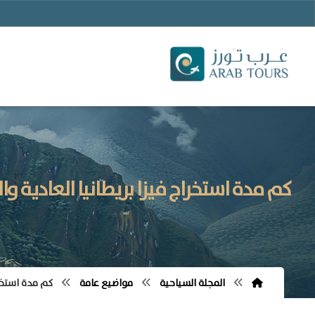
كم مدة استخراج فيزا بريطانيا العادية 
المجلة السياحية
مواضيع عامة
كم مدة استخرا