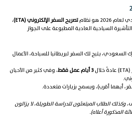
2 هو نظام
تصريح السفر الإلكتروني (ETA)
،
حل محل نظام الإعفاء الإلكتروني القديم (EVW) والتأشيرة السياحية العادية المطبوعة على الجواز
السعودي، يتيح لك السفر لبريطانيا للسياحة، الأعمال
ال
3 أيام عمل فقط
، وفي كثير من الأحيان
ني.
فر، أيهما أقرب)، ويسمح بزيارات متعددة.
وكذلك الطلاب المبتعثون للدراسة الطويلة، لا يزالون
ثة المذكورة أعلاه).