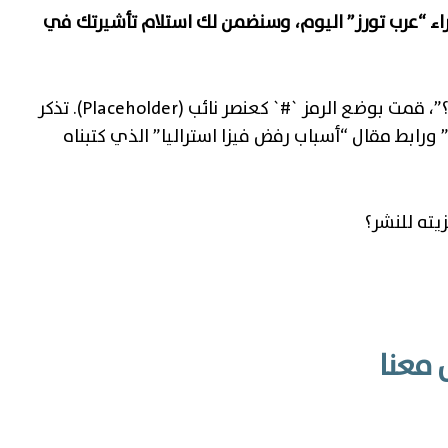
راء “عرب تورز” اليوم، وسنضمن لك استلام تأشيرتك في
**ملاحظة هامة:** في فقرة “لماذا تعتمد على عرب تورز؟”، قمت بوضع الرمز `#` كعنصر نائب (Placeholder). تذكر
ورابط مقال “أسباب رفض فيزا استراليا” الذي كتبناه
يته للنشر؟
 معنا