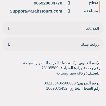
تحتاج
966920034770
مساعدة
Support@arabstours.com
الخدمات
روابط تهمك
الإسم القانوني:
وكالة جولة العرب للسفر والسياحة
رقم رخصة وزارة السياحة:
73105589
التصنيف:
وكالة سفر وسياحة
الرقم الضريبي:
302136406500003
رقم السجل التجاري:
1009075432