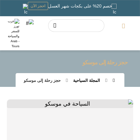
خصم 20% على بكجات شهر العسل
احجز الآن
حجز رحلة إلى موسكو
المجلة السياحية
حجز رحلة إلى موسكو