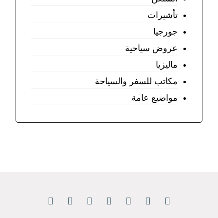
تأشيرات
جورجيا
عروض سياحية
ماليزيا
مكاتب للسفر والسياحة
مواضيع عامة