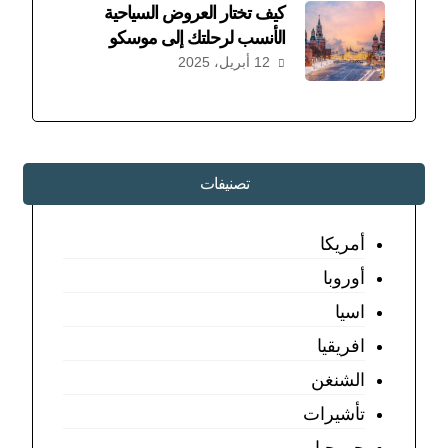
كيف تختار العروض السياحية
الأنسب لرحلتك إلى موسكو
12 أبريل، 2025
تصنيفات
أمريكا
أوروبا
اسيا
افريقيا
الشنغن
تأشيرات