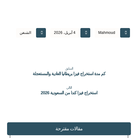
Mahmoud
4 أبريل، 2026
الشنغن
السابق
كم مدة استخراج فيزا بريطانيا العادية والمستعجلة
التالي
استخراج فيزا كندا من السعودية 2026
مقالات مقترحة