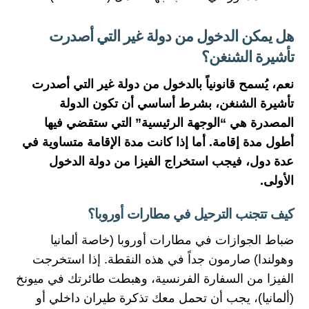
هل يمكن الدخول من دولة غير التي أصدرت
تأشيرة الشنغن؟
نعم، يُسمح قانونياً بالدخول من دولة غير التي أصدرت
تأشيرة الشنغن، بشرط أساسي أن تكون الدولة
المصدرة هي “الوجهة الرئيسية” التي ستقضي فيها
أطول مدة إقامة. أما إذا كانت مدة الإقامة متساوية في
عدة دول، فيجب استخراج الفيزا من دولة الدخول
الأولى.
كيف تتجنب الترحيل في مطارات أوروبا؟
ضباط الجوازات في مطارات أوروبا (خاصة ألمانيا
وهولندا) صارمون جداً في هذه النقطة. إذا استخرجت
الفيزا من السفارة الفرنسية، وهبطت طائرتك في ميونخ
(ألمانيا)، يجب أن تحمل معك تذكرة طيران داخلي أو