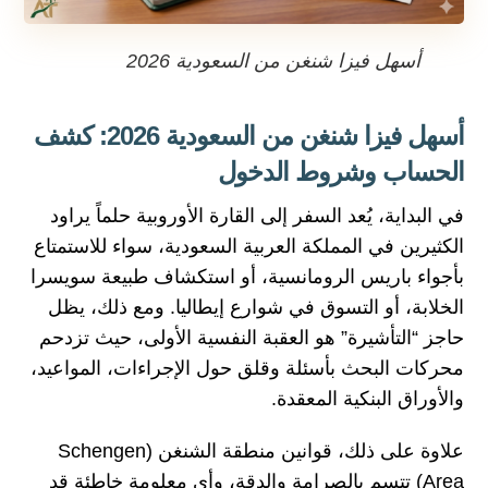
أسهل فيزا شنغن من السعودية 2026
أسهل فيزا شنغن من السعودية 2026: كشف
الحساب وشروط الدخول
في البداية، يُعد السفر إلى القارة الأوروبية حلماً يراود
الكثيرين في المملكة العربية السعودية، سواء للاستمتاع
بأجواء باريس الرومانسية، أو استكشاف طبيعة سويسرا
الخلابة، أو التسوق في شوارع إيطاليا. ومع ذلك، يظل
حاجز “التأشيرة” هو العقبة النفسية الأولى، حيث تزدحم
محركات البحث بأسئلة وقلق حول الإجراءات، المواعيد،
والأوراق البنكية المعقدة.
علاوة على ذلك، قوانين منطقة الشنغن (Schengen
Area) تتسم بالصرامة والدقة، وأي معلومة خاطئة قد