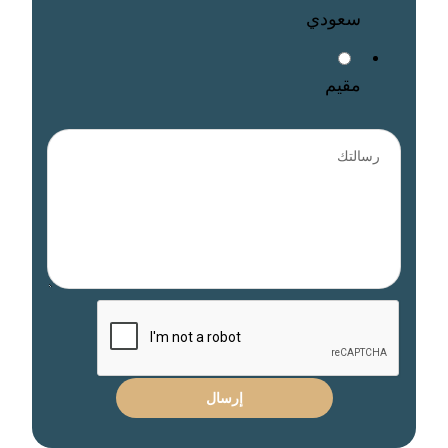
سعودي
مقيم
إرسال