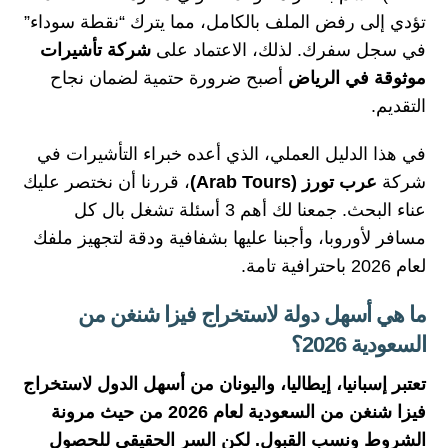
تؤدي إلى رفض الملف بالكامل، مما يترك “نقطة سوداء”
في سجل سفرك. لذلك، الاعتماد على
شركة تأشيرات
موثوقة في الرياض
أصبح ضرورة حتمية لضمان نجاح
التقديم.
في هذا الدليل العملي، الذي أعده خبراء التأشيرات في
شركة
عرب تورز (Arab Tours)
، قررنا أن نختصر عليك
عناء البحث. جمعنا لك أهم 3 أسئلة تشغل بال كل
مسافر لأوروبا، وأجبنا عليها بشفافية ودقة لتجهيز ملفك
لعام 2026 باحترافية تامة.
ما هي أسهل دولة لاستخراج فيزا شنغن من
السعودية 2026؟
تعتبر إسبانيا، إيطاليا، واليونان من أسهل الدول لاستخراج
فيزا شنغن من السعودية لعام 2026 من حيث مرونة
الشروط ونسب القبول. لكن السر الحقيقي للحصول