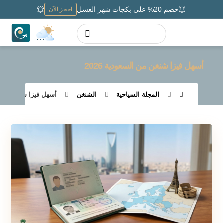
خصم 20% على بكجات شهر العسل
احجز الآن
أسهل فيزا شنغن من السعودية 2026
المجلة السياحية
الشنغن
أسهل فيزا شنغن من الس