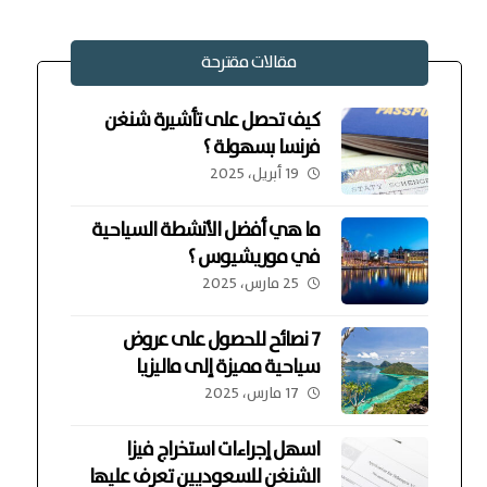
مقالات مقترحة
كيف تحصل على تأشيرة شنغن
فرنسا بسهولة ؟
19 أبريل، 2025
ما هي أفضل الأنشطة السياحية
في موريشيوس ؟
25 مارس، 2025
7 نصائح للحصول على عروض
سياحية مميزة إلى ماليزيا
17 مارس، 2025
اسهل إجراءات استخراج فيزا
الشنغن للسعوديين تعرف عليها