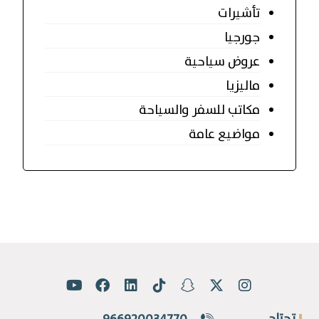
تأشيرات
جورجيا
عروض سياحية
ماليزيا
مكاتب للسفر والسياحة
مواضيع عامة