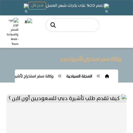
خصم 20% على بكجات شهر العسل
احجز الآن
وكالة سفر استخراج تأشيرة دبي
المجلة السياحية
وكالة سفر استخراج تأشيرة دبي