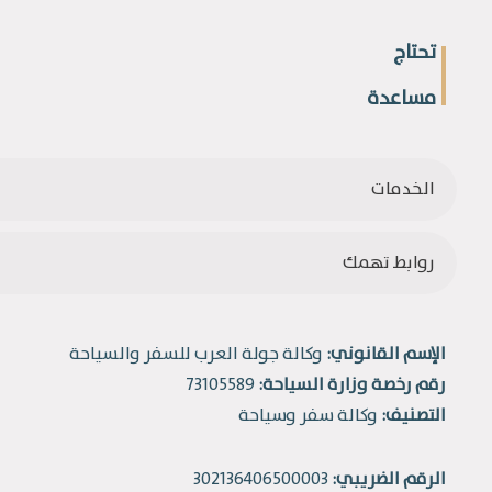
تحتاج
مساعدة
الخدمات
روابط تهمك
الإسم القانوني:
وكالة جولة العرب للسفر والسياحة
رقم رخصة وزارة السياحة:
73105589
التصنيف:
وكالة سفر وسياحة
الرقم الضريبي:
302136406500003