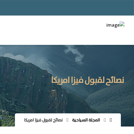
نصائح لقبول فيزا امريكا
المجلة السياحية
نصائح لقبول فيزا امريكا