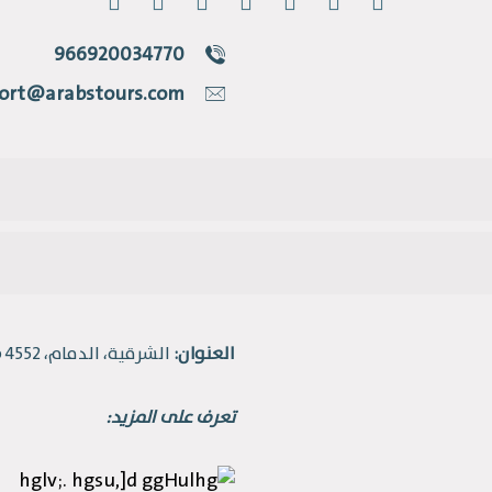
966920034770
ort@arabstours.com
العنوان:
الشرقية، الدمام، 4552 طريق الملك فهد، حي القادسية.
تعرف على المزيد: