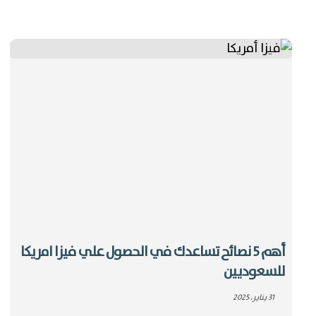
أهم 5 نصائح تساعدك في الحصول علي فيزا امريكا
للسعوديين
31 يناير، 2025