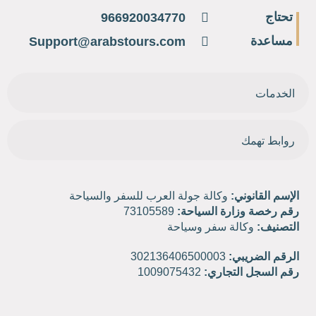
تحتاج
966920034770
مساعدة
Support@arabstours.com
الخدمات
روابط تهمك
الإسم القانوني:
وكالة جولة العرب للسفر والسياحة
رقم رخصة وزارة السياحة:
73105589
التصنيف:
وكالة سفر وسياحة
الرقم الضريبي:
302136406500003
رقم السجل التجاري:
1009075432