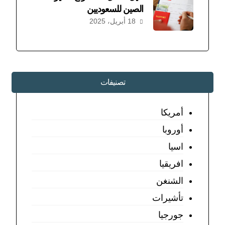
الصين للسعوديين
18 أبريل، 2025
تصنيفات
أمريكا
أوروبا
اسيا
افريقيا
الشنغن
تأشيرات
جورجيا