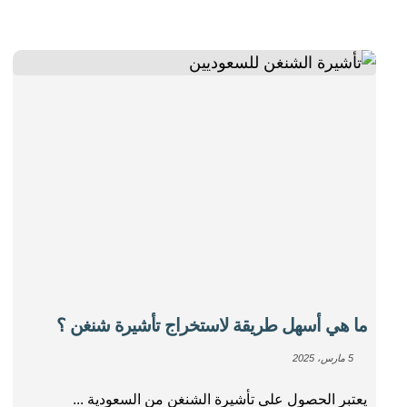
ما هي أسهل طريقة لاستخراج تأشيرة شنغن ؟
5 مارس، 2025
يعتبر الحصول على تأشيرة الشنغن من السعودية ...