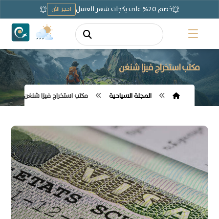
خصم 20% على بكجات شهر العسل
احجز الآن
مكتب استخراج فيزا شنغن
المجلة السياحية
مكتب استخراج فيزا شنغن