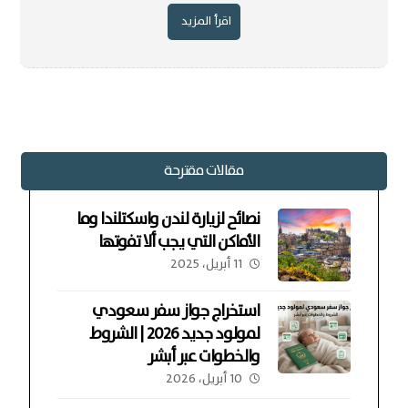
اقرأ المزيد
مقالات مقترحة
نصائح لزيارة لندن واسكتلندا وما
الأماكن التي يجب ألا تفوتها
11 أبريل، 2025
استخراج جواز سفر سعودي
لمولود جديد 2026 | الشروط
والخطوات عبر أبشر
10 أبريل، 2026