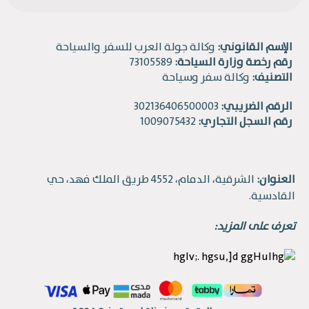
الإسم القانوني:
وكالة جولة العرب للسفر والسياحة
رقم رخصة وزارة السياحة:
73105589
التصنيف:
وكالة سفر وسياحة
الرقم الضريبي:
302136406500003
رقم السجل التجاري:
1009075432
العنوان:
الشرقية، الدمام، 4552 طريق الملك فهد، حي
القادسية.
تعرف على المزيد: