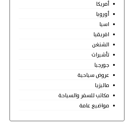
أمريكا
أوروبا
اسيا
افريقيا
الشنغن
تأشيرات
جورجيا
عروض سياحية
ماليزيا
مكاتب للسفر والسياحة
مواضيع عامة