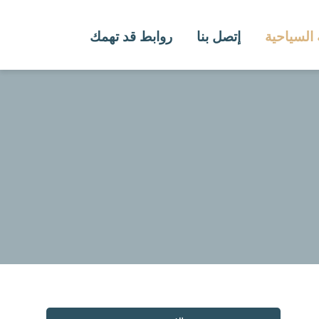
 السياحية
إتصل بنا
روابط قد تهمك