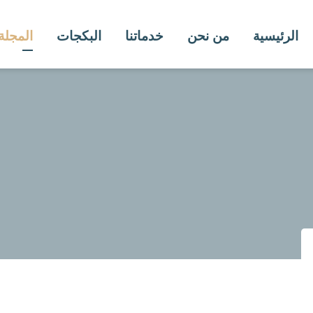
الرئيسية
من نحن
خدماتنا
البكجات
المجلة