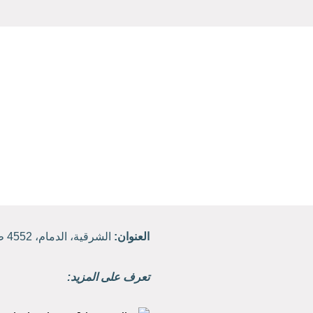
العنوان:
الشرقية، الدمام، 4552 طريق الملك فهد، حي القادسية.
تعرف على المزيد: