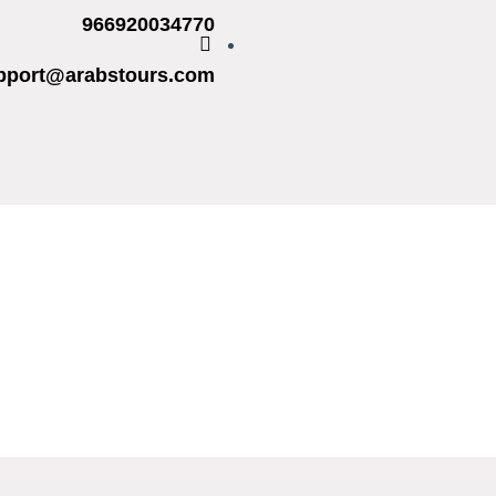
966920034770
pport@arabstours.com