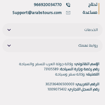
تحتاج
966920034770
مساعدة
Support@arabstours.com
الخدمات
روابط تهمك
الإسم القانوني:
وكالة جولة العرب للسفر والسياحة
رقم رخصة وزارة السياحة:
73105589
التصنيف:
وكالة سفر وسياحة
الرقم الضريبي:
302136406500003
رقم السجل التجاري:
1009075432