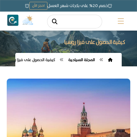
خصم 20% على بكجات شهر العسل
احجز الآن
كيفية الحصول على فيزا روسيا
المجلة السياحية
كيفية الحصول على فيزا روسيا