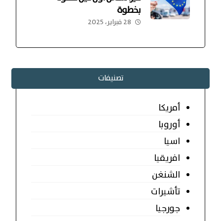
بخطوة
28 فبراير، 2025
تصنيفات
أمريكا
أوروبا
اسيا
افريقيا
الشنغن
تأشيرات
جورجيا