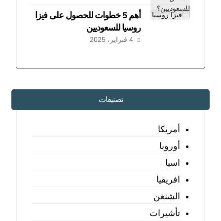
أهم 5 خطوات للحصول على فيزا
روسيا للسعوديين
4 فبراير، 2025
تصنيفات
أمريكا
أوروبا
اسيا
افريقيا
الشنغن
تأشيرات