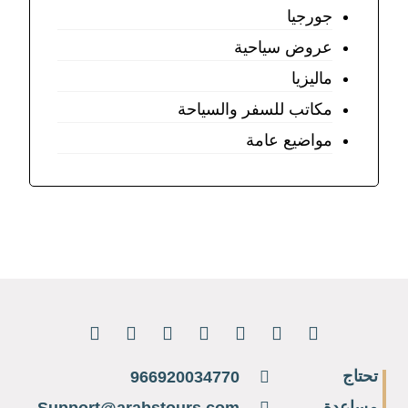
جورجيا
عروض سياحية
ماليزيا
مكاتب للسفر والسياحة
مواضيع عامة
تحتاج
966920034770
مساعدة