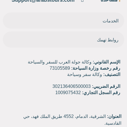
Support@arabstours.com
الخدمات
روابط تهمك
الإسم القانوني:
وكالة جولة العرب للسفر والسياحة
رقم رخصة وزارة السياحة:
73105589
التصنيف:
وكالة سفر وسياحة
الرقم الضريبي:
302136406500003
رقم السجل التجاري:
1009075432
العنوان:
الشرقية، الدمام، 4552 طريق الملك فهد، حي
القادسية.