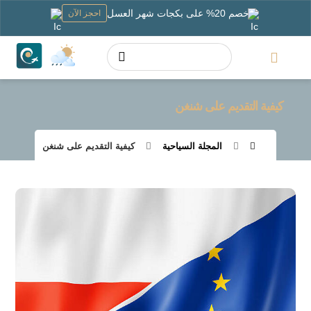
خصم 20% على بكجات شهر العسل
احجز الآن
كيفية التقديم على شنغن
المجلة السياحية
كيفية التقديم على شنغن