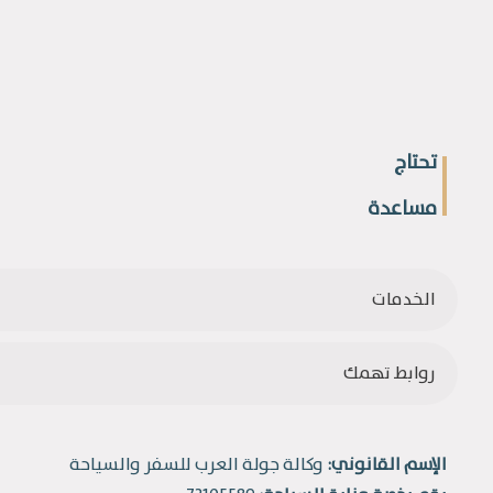
تحتاج
مساعدة
الخدمات
روابط تهمك
الإسم القانوني:
وكالة جولة العرب للسفر والسياحة