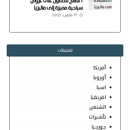
7 نصائح للحصول على عروض
سياحية مميزة إلى ماليزيا
17 مارس، 2025
تصنيفات
أمريكا
أوروبا
اسيا
افريقيا
الشنغن
تأشيرات
جورجيا