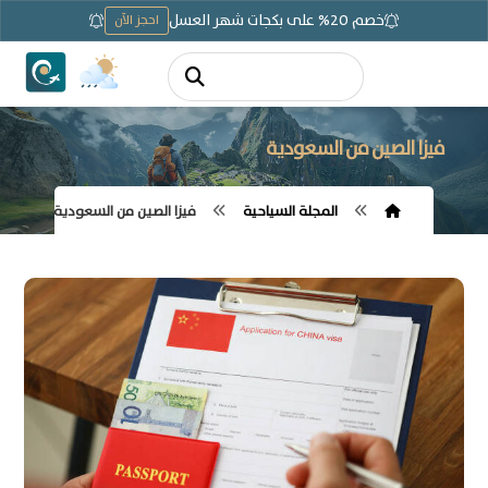
خصم 20% على بكجات شهر العسل
احجز الآن
فيزا الصين من السعودية
المجلة السياحية
فيزا الصين من السعودية