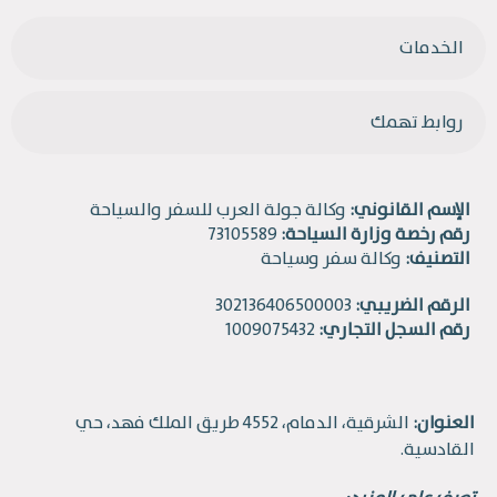
الخدمات
روابط تهمك
الإسم القانوني:
وكالة جولة العرب للسفر والسياحة
رقم رخصة وزارة السياحة:
73105589
التصنيف:
وكالة سفر وسياحة
الرقم الضريبي:
302136406500003
رقم السجل التجاري:
1009075432
العنوان:
الشرقية، الدمام، 4552 طريق الملك فهد، حي
القادسية.