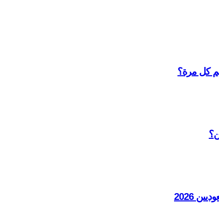
ن؟
ن 2026