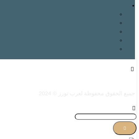
جميع الحقوق محفوظة لعرب تورز © 2024