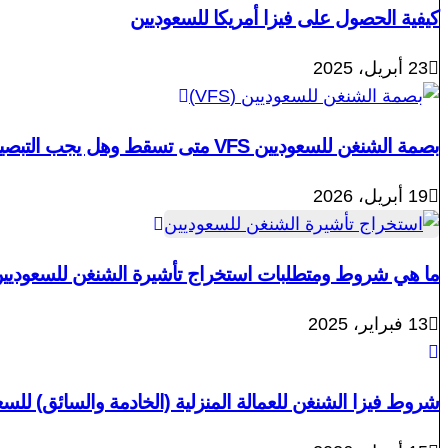
كيفية الحصول على فيزا أمريكا للسعوديين
23 أبريل، 2025
بصمة الشنغن للسعوديين VFS متى تسقط وهل يجب التبصيم كل مرة؟
19 أبريل، 2026
ما هي شروط ومتطلبات استخراج تأشيرة الشنغن للسعوديي
13 فبراير، 2025
شروط فيزا الشنغن للعمالة المنزلية (الخادمة والسائق) للسعوديي