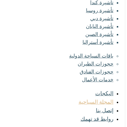
تأشيرة كندا
تأشيرة روسيا
تأشيرة دبي
تأشيرة اليابان
تأشيرة الصين
تأشيرة أستراليا
باقات السياحة الدولية
حجوزات الطيران
حجوزات الفنادق
خدمات الأعمال
البكجات
المجلة السياحية
إتصل بنا
روابط قد تهمك