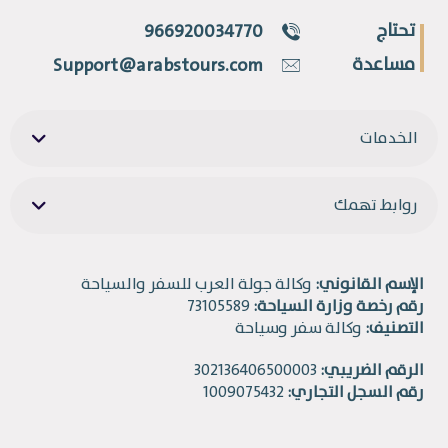
تحتاج
966920034770
مساعدة
Support@arabstours.com
الخدمات
روابط تهمك
الإسم القانوني:
وكالة جولة العرب للسفر والسياحة
رقم رخصة وزارة السياحة:
73105589
التصنيف:
وكالة سفر وسياحة
الرقم الضريبي:
302136406500003
رقم السجل التجاري:
1009075432