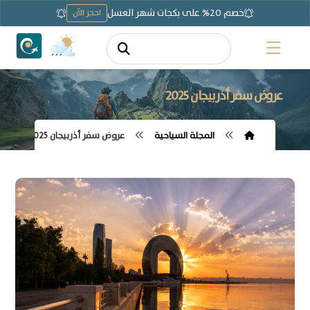
خصم 20% على بكجات شهر العسل
احجز الآن
عروض سفر أذربيجان 2025
المجلة السياحية
عروض سفر أذربيجان 2025