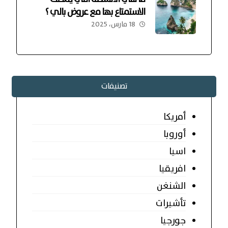
الاستمتاع بها مع عروض بالي ؟
18 مارس، 2025
تصنيفات
أمريكا
أوروبا
اسيا
افريقيا
الشنغن
تأشيرات
جورجيا