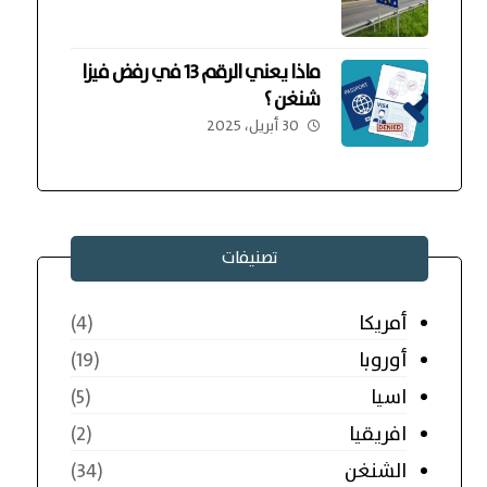
ماذا يعني الرقم 13 في رفض فيزا
شنغن ؟
30 أبريل، 2025
تصنيفات
أمريكا
(4)
أوروبا
(19)
اسيا
(5)
افريقيا
(2)
الشنغن
(34)