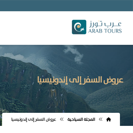
عروض السفر إلى إندونيسيا
المجلة السياحية
عروض السفر إلى إندونيسيا