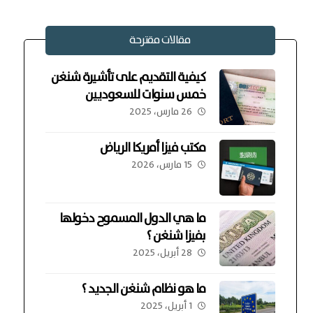
مقالات مقترحة
كيفية التقديم على تأشيرة شنغن
خمس سنوات للسعوديين
26 مارس، 2025
مكتب فيزا أمريكا الرياض
15 مارس، 2026
ما هي الدول المسموح دخولها
بفيزا شنغن ؟
28 أبريل، 2025
ما هو نظام شنغن الجديد ؟
1 أبريل، 2025