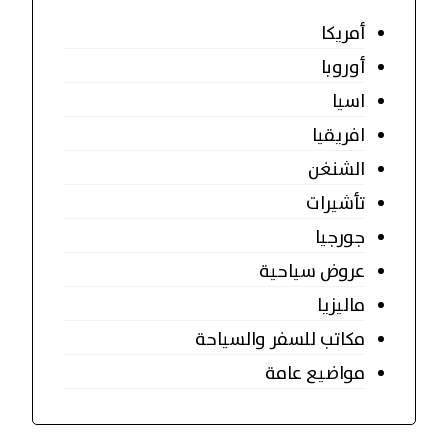
أمريكا
أوروبا
اسيا
افريقيا
الشنغن
تأشيرات
جورجيا
عروض سياحية
ماليزيا
مكاتب للسفر والسياحة
مواضيع عامة