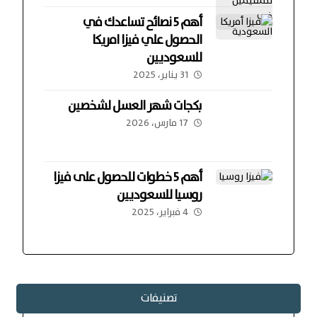
أهم 5 نصائح تساعدك في
الحصول علي فيزا امريكا
للسعوديين
31 يناير، 2025
بكجات شهر العسل لشخصين
17 مارس، 2026
أهم 5 خطوات للحصول على فيزا
روسيا للسعوديين
4 فبراير، 2025
تصنيفات