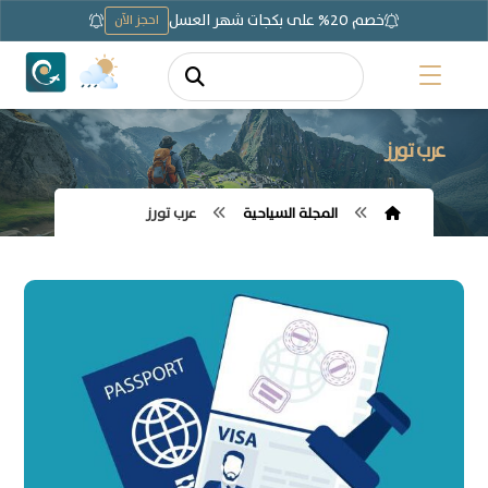
خصم 20% على بكجات شهر العسل
احجز الآن
عرب تورز
المجلة السياحية
عرب تورز