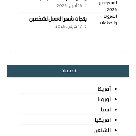
16 أبريل، 2026
بكجات شهر العسل لشخصين
17 مارس، 2026
تصنيفات
أمريكا
أوروبا
اسيا
افريقيا
الشنغن