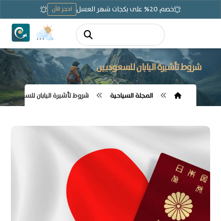
خصم 20% على بكجات شهر العسل
احجز الآن
شروط تأشيرة اليابان للسعوديين
المجلة السياحية
شروط تأشيرة اليابان للسعوديين