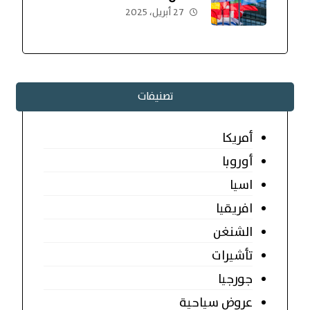
27 أبريل، 2025
تصنيفات
أمريكا
أوروبا
اسيا
افريقيا
الشنغن
تأشيرات
جورجيا
عروض سياحية