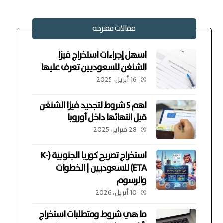
مقالات مقترحة
اسهل إجراءات استخراج فيزا
الشنغن للسعوديين تعرف عليها
16 أبريل، 2025
اهم 5 شروط لتجديد فيزا الشنغن
قبل انتهائها داخل أوروبا
28 فبراير، 2025
استخراج تصريح كوريا الجنوبية (K-
ETA) للسعوديين | الخطوات
والرسوم
10 أبريل، 2026
ما هي شروط ومتطلبات استخراج