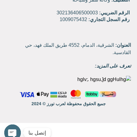
الرقم الضريبي:
302136406500003
رقم السجل التجاري:
1009075432
العنوان:
الشرقية، الدمام، 4552 طريق الملك فهد، حي
القادسية.
تعرف على المزيد:
جميع الحقوق محفوظة لعرب تورز © 2024
إتصل بنا