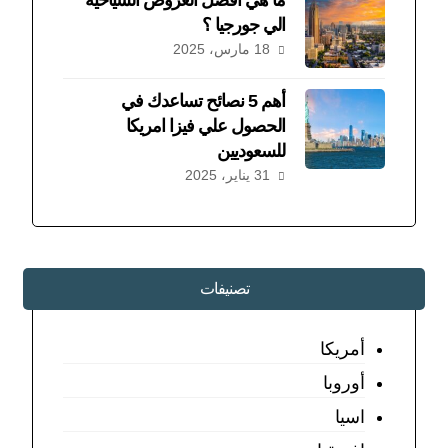
ما هي افضل العروض السياحية
الي جورجيا ؟
18 مارس، 2025
أهم 5 نصائح تساعدك في
الحصول علي فيزا امريكا
للسعوديين
31 يناير، 2025
تصنيفات
أمريكا
أوروبا
اسيا