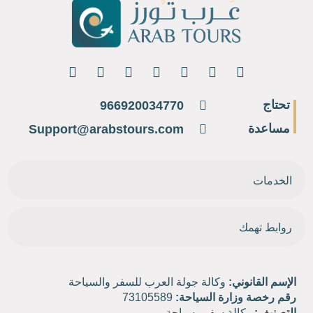
تحتاج
966920034770
مساعدة
Support@arabstours.com
الخدمات
روابط تهمك
الإسم القانوني:
وكالة جولة العرب للسفر والسياحة
رقم رخصة وزارة السياحة:
73105589
التصنيف:
وكالة سفر وسياحة