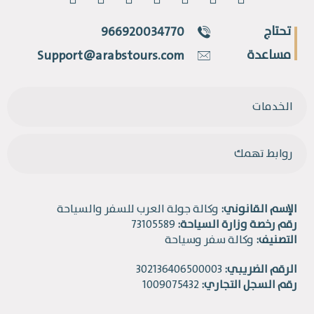
تحتاج
966920034770
مساعدة
Support@arabstours.com
الخدمات
روابط تهمك
الإسم القانوني:
وكالة جولة العرب للسفر والسياحة
رقم رخصة وزارة السياحة:
73105589
التصنيف:
وكالة سفر وسياحة
الرقم الضريبي:
302136406500003
رقم السجل التجاري:
1009075432