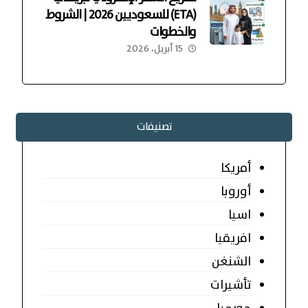
(ETA) للسعوديين 2026 | الشروط
والخطوات
15 أبريل، 2026
تصنيفات
أمريكا
أوروبا
اسيا
افريقيا
الشنغن
تأشيرات