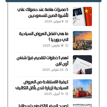
5 مميزات هامة عند حصولك علي
تأشيرة الصين للسعوديين
8 فبراير، 2025
ما هي افضل العروض السياحية
الي جورجيا ؟
18 مارس، 2025
اهم 5 خطوات لتقديم فيزا شنغن
أون لاين
20 فبراير، 2025
كيفية الاستفادة من العروض
السياحية لزيارة لندن بأقل التكاليف
13 أبريل، 2025
تصريح السفر الإلكتروني لبريطانيا