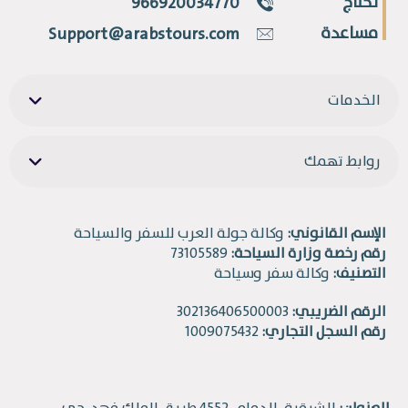
تحتاج
966920034770
مساعدة
Support@arabstours.com
الخدمات
روابط تهمك
الإسم القانوني:
وكالة جولة العرب للسفر والسياحة
رقم رخصة وزارة السياحة:
73105589
التصنيف:
وكالة سفر وسياحة
الرقم الضريبي:
302136406500003
رقم السجل التجاري:
1009075432