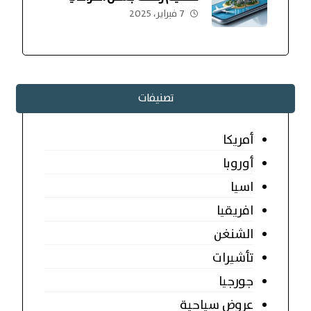
7 فبراير، 2025
تصنيفات
أمريكا
أوروبا
اسيا
افريقيا
الشنغن
تأشيرات
جورجيا
عروض سياحية