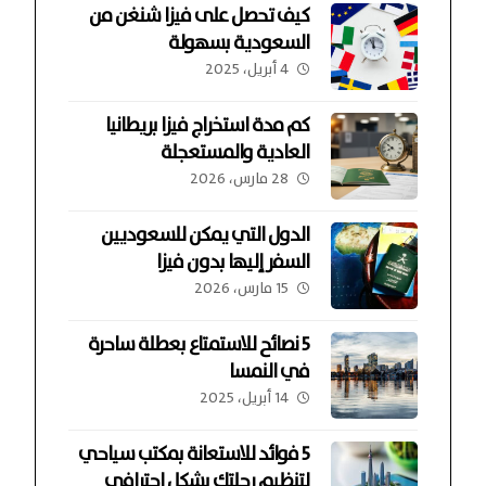
كيف تحصل على فيزا شنغن من
السعودية بسهولة
4 أبريل، 2025
كم مدة استخراج فيزا بريطانيا
العادية والمستعجلة
28 مارس، 2026
الدول التي يمكن للسعوديين
السفر إليها بدون فيزا
15 مارس، 2026
5 نصائح للاستمتاع بعطلة ساحرة
في النمسا
14 أبريل، 2025
5 فوائد للاستعانة بمكتب سياحي
لتنظيم رحلتك بشكل احترافي