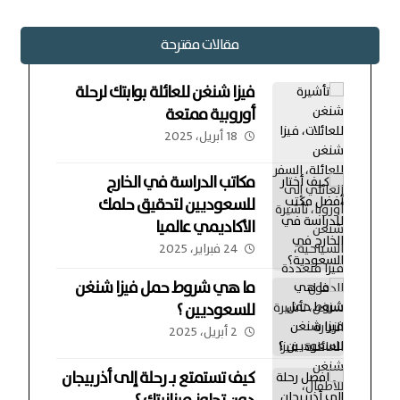
مقالات مقترحة
فيزا شنغن للعائلة بوابتك لرحلة
أوروبية ممتعة
18 أبريل، 2025
مكاتب الدراسة في الخارج
للسعوديين لتحقيق حلمك
الأكاديمي عالميا
24 فبراير، 2025
ما هي شروط حمل فيزا شنغن
للسعوديين ؟
2 أبريل، 2025
كيف تستمتع بـ رحلة إلى أذربيجان