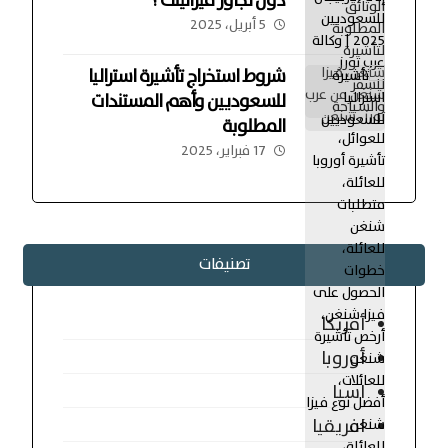
دون تجاوز ميزانيتك ؟
5 أبريل، 2025
شروط استخراج تأشيرة استراليا
للسعوديين وأهم المستندات
المطلوبة
17 فبراير، 2025
تصنيفات
أمريكا
أوروبا
اسيا
افريقيا