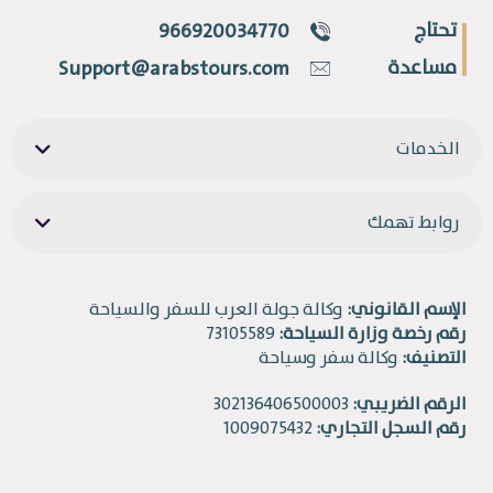
تحتاج
966920034770
مساعدة
Support@arabstours.com
الخدمات
روابط تهمك
الإسم القانوني:
وكالة جولة العرب للسفر والسياحة
رقم رخصة وزارة السياحة:
73105589
التصنيف:
وكالة سفر وسياحة
الرقم الضريبي:
302136406500003
رقم السجل التجاري:
1009075432