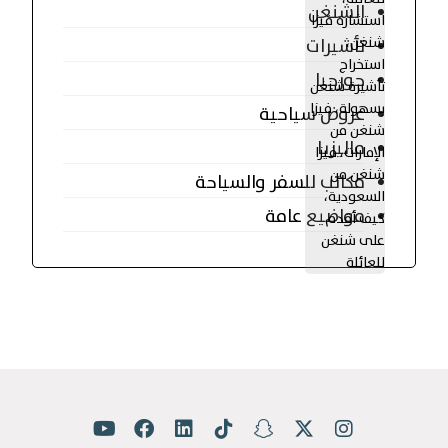
الشنغن
تأشيرات
جورجيا
عروض سياحية
ماليزيا
مكاتب للسفر والسياحة
مواضيع عامة