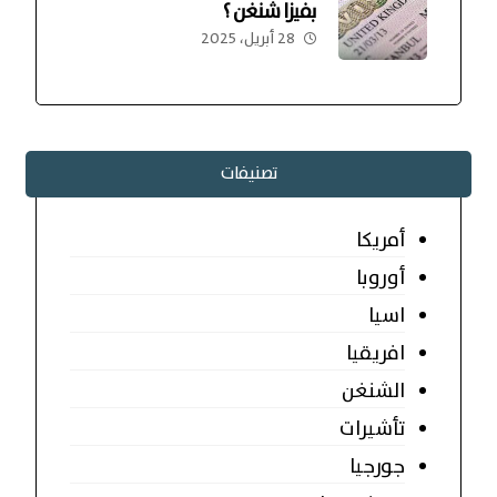
بفيزا شنغن ؟
28 أبريل، 2025
تصنيفات
أمريكا
أوروبا
اسيا
افريقيا
الشنغن
تأشيرات
جورجيا