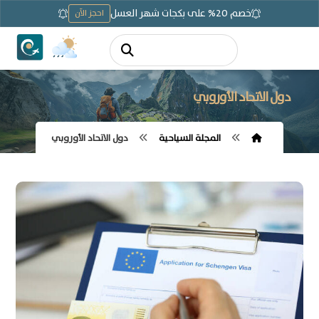
خصم 20% على بكجات شهر العسل
احجز الآن
دول الاتحاد الأوروبي
المجلة السياحية
دول الاتحاد الأوروبي