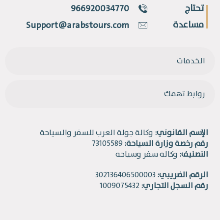
تحتاج
966920034770
مساعدة
Support@arabstours.com
الخدمات
روابط تهمك
الإسم القانوني:
وكالة جولة العرب للسفر والسياحة
رقم رخصة وزارة السياحة:
73105589
التصنيف:
وكالة سفر وسياحة
الرقم الضريبي:
302136406500003
رقم السجل التجاري:
1009075432