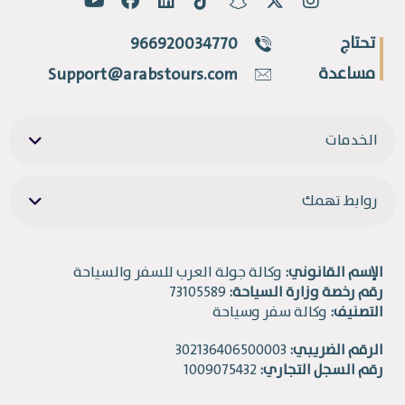
تحتاج
966920034770
مساعدة
Support@arabstours.com
الخدمات
روابط تهمك
الإسم القانوني:
وكالة جولة العرب للسفر والسياحة
رقم رخصة وزارة السياحة:
73105589
التصنيف:
وكالة سفر وسياحة
الرقم الضريبي:
302136406500003
رقم السجل التجاري:
1009075432