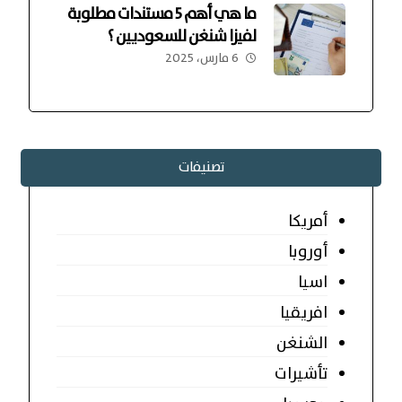
ما هي أهم 5 مستندات مطلوبة
لفيزا شنغن للسعوديين ؟
6 مارس، 2025
تصنيفات
أمريكا
أوروبا
اسيا
افريقيا
الشنغن
تأشيرات