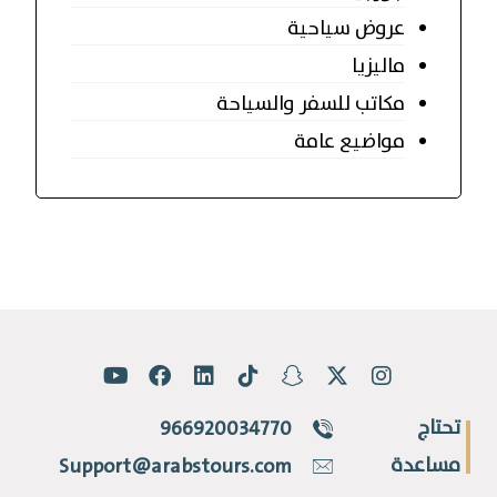
عروض سياحية
ماليزيا
مكاتب للسفر والسياحة
مواضيع عامة
تحتاج
966920034770
مساعدة
Support@arabstours.com