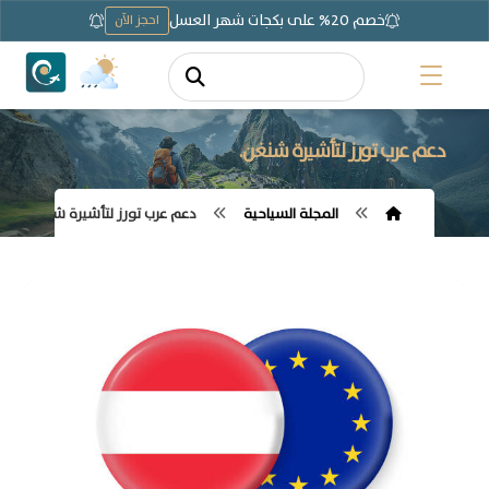
خصم 20% على بكجات شهر العسل
احجز الآن
دعم عرب تورز لتأشيرة شنغن.
المجلة السياحية
دعم عرب تورز لتأشيرة شنغن.