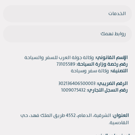
الخدمات
روابط تهمك
الإسم القانوني:
وكالة جولة العرب للسفر والسياحة
رقم رخصة وزارة السياحة:
73105589
التصنيف:
وكالة سفر وسياحة
الرقم الضريبي:
302136406500003
رقم السجل التجاري:
1009075432
العنوان:
الشرقية، الدمام، 4552 طريق الملك فهد، حي
القادسية.