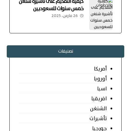
كيفية التقديم على تأشيرة شنغن
خمس سنوات للسعوديين
26 مارس، 2025
تصنيفات
أمريكا
أوروبا
اسيا
افريقيا
الشنغن
تأشيرات
جورجيا