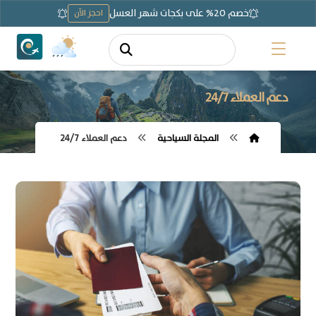
خصم 20% على بكجات شهر العسل
احجز الآن
دعم العملاء 24/7
المجلة السياحية
دعم العملاء 24/7