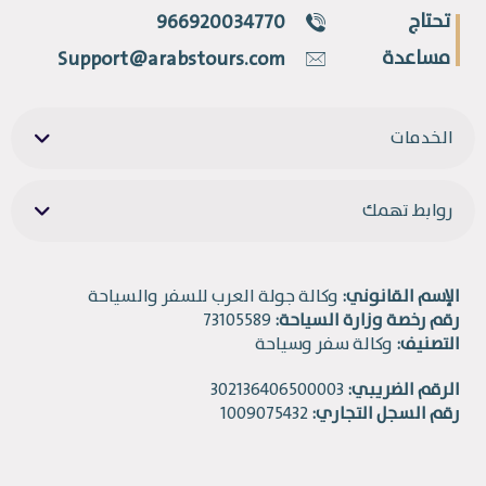
تحتاج
966920034770
مساعدة
Support@arabstours.com
الخدمات
روابط تهمك
الإسم القانوني:
وكالة جولة العرب للسفر والسياحة
رقم رخصة وزارة السياحة:
73105589
التصنيف:
وكالة سفر وسياحة
الرقم الضريبي:
302136406500003
رقم السجل التجاري:
1009075432