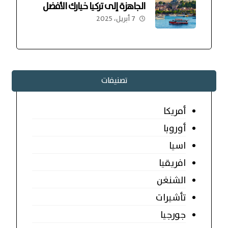
الجاهزة إلى تركيا خيارك الأفضل
7 أبريل، 2025
تصنيفات
أمريكا
أوروبا
اسيا
افريقيا
الشنغن
تأشيرات
جورجيا