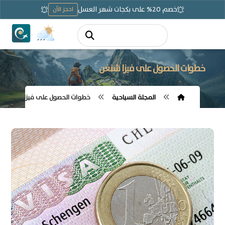
خصم 20% على بكجات شهر العسل
احجز الآن
خطوات الحصول على فيزا شنغن
المجلة السياحية
خطوات الحصول على فيزا شنغن