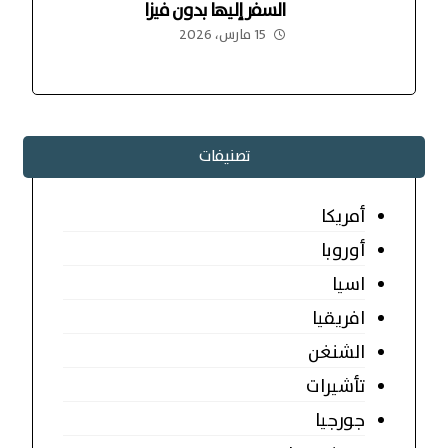
السفر إليها بدون فيزا
15 مارس، 2026
تصنيفات
أمريكا
أوروبا
اسيا
افريقيا
الشنغن
تأشيرات
جورجيا