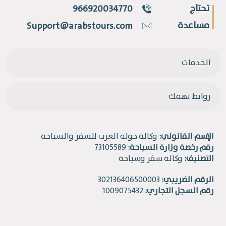
تحتاج
966920034770
مساعدة
Support@arabstours.com
الخدمات
روابط تهمك
الإسم القانوني:
وكالة جولة العرب للسفر والسياحة
رقم رخصة وزارة السياحة:
73105589
التصنيف:
وكالة سفر وسياحة
الرقم الضريبي:
302136406500003
رقم السجل التجاري:
1009075432