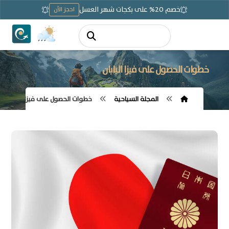
خصم 20% على بكجات شهر العسل
احجز الآن
خطوات الحصول على فيزا اليابان
المجلة السياحية
خطوات الحصول على فيزا اليابان