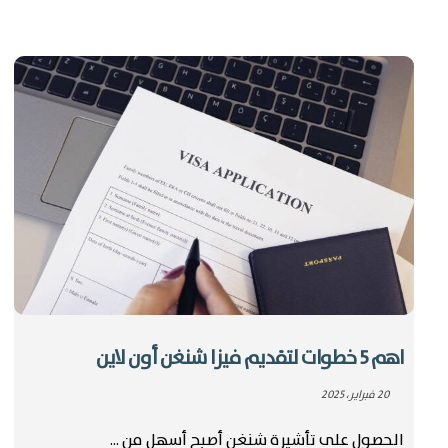
اهم 5 خطوات لتقديم فيزا شنغن أون لاين
20 فبراير، 2025
الحصول على تأشيرة شنغن أصبح أسهل من ...