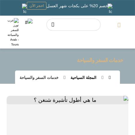
خصم 20% على بكجات شهر العسل
احجز الآن
خدمات السفر والسياحة
المجلة السياحية
خدمات السفر والسياحة