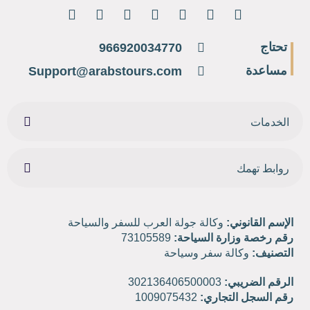
تحتاج
966920034770
مساعدة
Support@arabstours.com
الخدمات
روابط تهمك
الإسم القانوني:
وكالة جولة العرب للسفر والسياحة
رقم رخصة وزارة السياحة:
73105589
التصنيف:
وكالة سفر وسياحة
الرقم الضريبي:
302136406500003
رقم السجل التجاري:
1009075432