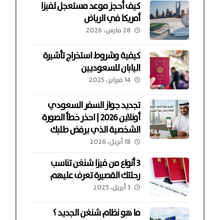
كيف أحجز موعد مستعجل لفيزا
أمريكا في الرياض
28 مارس، 2026
كيفية وشروط استخراج تأشيرة
اليابان للسعوديين
14 فبراير، 2025
تجديد جواز السفر السعودي
أونلاين 2026 | احذر خطأ الصورة
الشخصية الذي يرفض طلبك
18 أبريل، 2026
3 أنواع من فيزا شنغن تناسب
رحلتك القصيرة تعرف عليهم
3 أبريل، 2025
ما هو نظام شنغن الجديد ؟