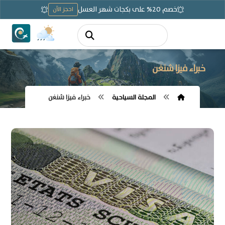
خصم 20% على بكجات شهر العسل
احجز الآن
خبراء فيزا شنغن
المجلة السياحية
خبراء فيزا شنغن