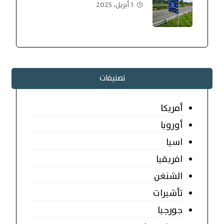
1 أبريل، 2025
تصنيفات
أمريكا
أوروبا
اسيا
افريقيا
الشنغن
تأشيرات
جورجيا