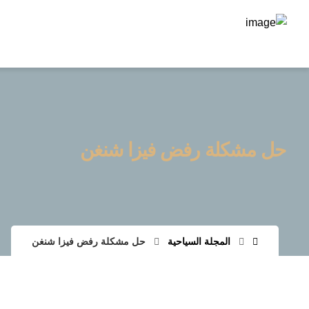
حل مشكلة رفض فيزا شنغن
المجلة السياحية
حل مشكلة رفض فيزا شنغن