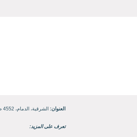
العنوان:
الشرقية، الدمام، 4552 طريق الملك فهد، حي القادسية.
تعرف على المزيد: