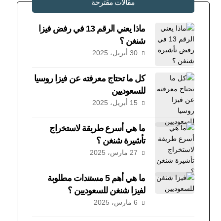
مقالات مقترحة
ماذا يعني الرقم 13 في رفض فيزا
شنغن ؟
30 أبريل، 2025
كل ما تحتاج معرفته عن فيزا روسيا
للسعوديين
15 أبريل، 2025
ما هي أسرع طريقة لاستخراج
تأشيرة شنغن ؟
27 مارس، 2025
ما هي أهم 5 مستندات مطلوبة
لفيزا شنغن للسعوديين ؟
6 مارس، 2025