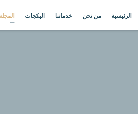
الرئيسية
من نحن
خدماتنا
البكجات
المجلة