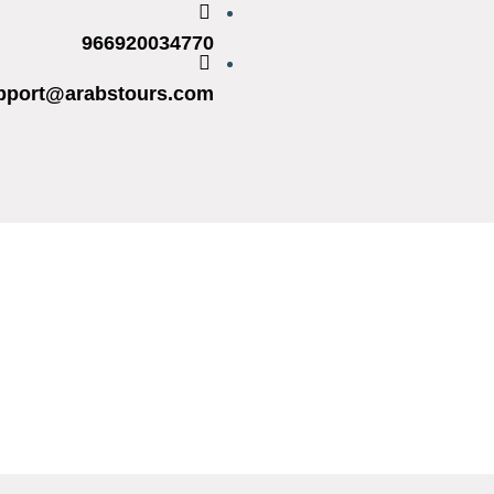
966920034770
pport@arabstours.com