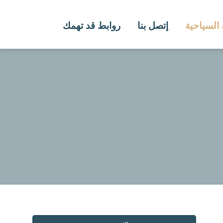
 السياحية
إتصل بنا
روابط قد تهمك