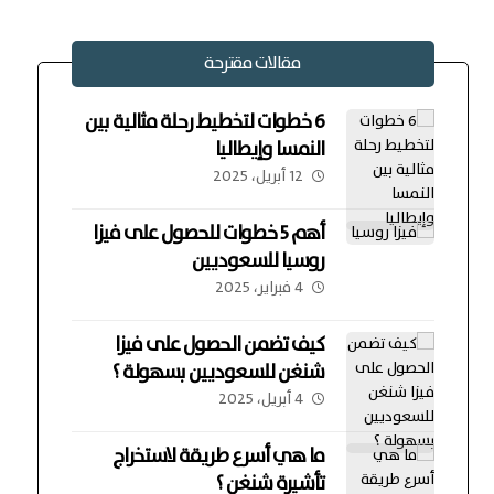
مقالات مقترحة
6 خطوات لتخطيط رحلة مثالية بين
النمسا وإيطاليا
12 أبريل، 2025
أهم 5 خطوات للحصول على فيزا
روسيا للسعوديين
4 فبراير، 2025
كيف تضمن الحصول على فيزا
شنغن للسعوديين بسهولة ؟
4 أبريل، 2025
ما هي أسرع طريقة لاستخراج
تأشيرة شنغن ؟