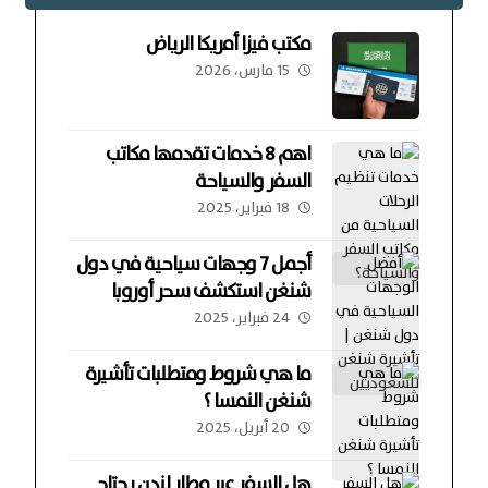
مكتب فيزا أمريكا الرياض
15 مارس، 2026
اهم 8 خدمات تقدمها مكاتب
السفر والسياحة
18 فبراير، 2025
أجمل 7 وجهات سياحية في دول
شنغن استكشف سحر أوروبا
24 فبراير، 2025
ما هي شروط ومتطلبات تأشيرة
شنغن النمسا ؟
20 أبريل، 2025
هل السفر عبر مطار لندن يحتاج