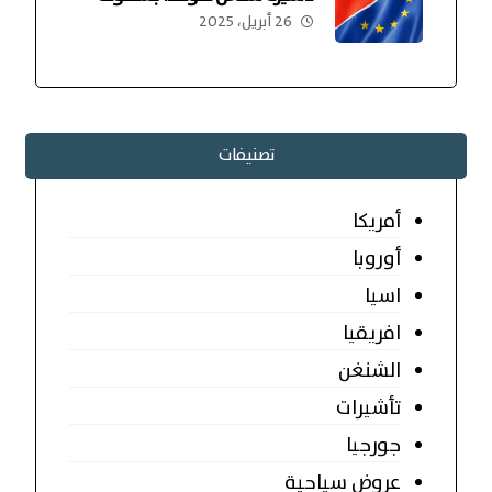
26 أبريل، 2025
تصنيفات
أمريكا
أوروبا
اسيا
افريقيا
الشنغن
تأشيرات
جورجيا
عروض سياحية