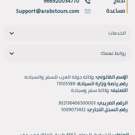
تحتاج
966920034770
مساعدة
Support@arabstours.com
الخدمات
روابط تهمك
الإسم القانوني:
وكالة جولة العرب للسفر والسياحة
رقم رخصة وزارة السياحة:
73105589
التصنيف:
وكالة سفر وسياحة
الرقم الضريبي:
302136406500003
رقم السجل التجاري:
1009075432