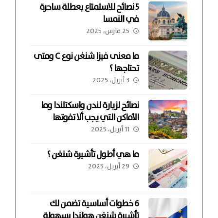
5 نصائح للاستمتاع بعطلة ساحرة
في النمسا
25 مارس، 2025
ما معنى فيزا شنغن نوع C ومتى
تحتاجها ؟
3 أبريل، 2025
نصائح لزيارة لندن واسكتلندا وما
الأماكن التي يجب ألا تفوتها
11 أبريل، 2025
ما هي أطول تأشيرة شنغن ؟
29 أبريل، 2025
6 خطوات أساسية تضمن لك
تأشيرة شنغن هولندا بسهولة