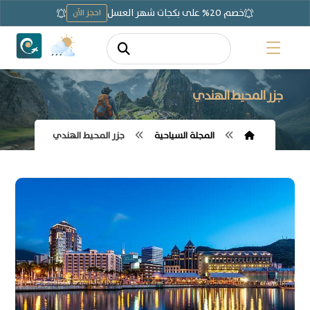
خصم 20% على بكجات شهر العسل
احجز الآن
جزر المحيط الهندي
المجلة السياحية
جزر المحيط الهندي