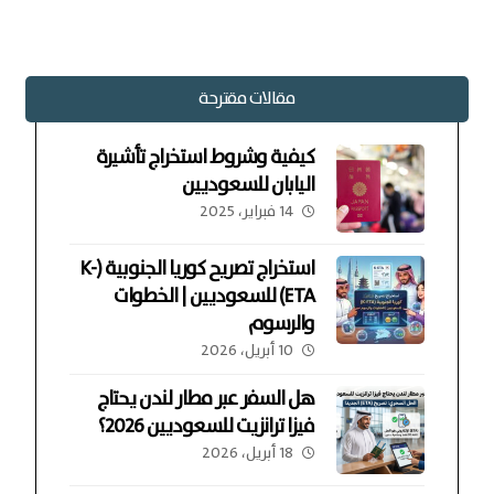
مقالات مقترحة
كيفية وشروط استخراج تأشيرة
اليابان للسعوديين
14 فبراير، 2025
استخراج تصريح كوريا الجنوبية (K-
ETA) للسعوديين | الخطوات
والرسوم
10 أبريل، 2026
هل السفر عبر مطار لندن يحتاج
فيزا ترانزيت للسعوديين 2026؟
18 أبريل، 2026