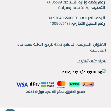
رقم رخصة وزارة السياحة:
73105589
التصنيف:
وكالة سفر وسياحة
الرقم الضريبي:
302136406500003
رقم السجل التجاري:
1009075432
العنوان:
الشرقية، الدمام، 4552 طريق الملك فهد، حي
القادسية.
تعرف على المزيد:
جميع الحقوق محفوظة لعرب تورز © 2024