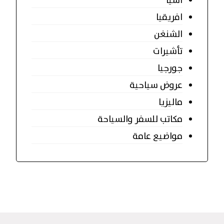
اسيا
افريقيا
الشنغن
تأشيرات
جورجيا
عروض سياحية
ماليزيا
مكاتب للسفر والسياحة
مواضيع عامة