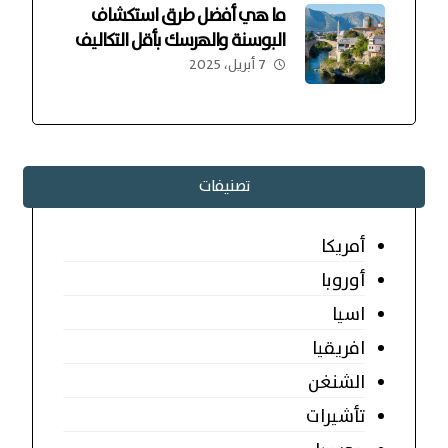
ما هي أفضل طرق استكشاف
البوسنة والهرسك بأقل التكاليف
7 أبريل، 2025
تصنيفات
أمريكا
أوروبا
اسيا
افريقيا
الشنغن
تأشيرات