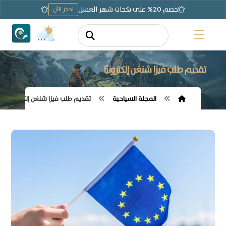
خصم 20% على بكجات شهر العسل
احجز الآن
تقديم طلب فيزا شنغن إلكترونيًا
المجلة السياحية
تقديم طلب فيزا شنغن إلكترونيًا