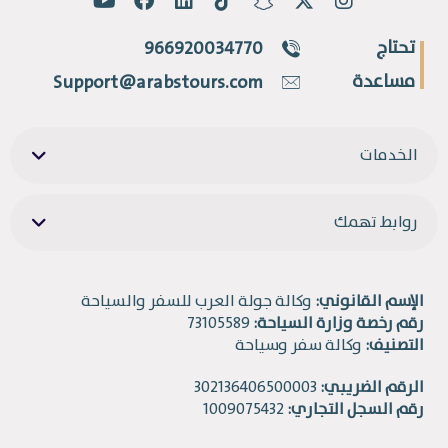
تحتاج
966920034770
مساعدة
Support@arabstours.com
الخدمات
روابط تهمك
الإسم القانوني:
وكالة جولة العرب للسفر والسياحة
رقم رخصة وزارة السياحة:
73105589
التصنيف:
وكالة سفر وسياحة
الرقم الضريبي:
302136406500003
رقم السجل التجاري:
1009075432