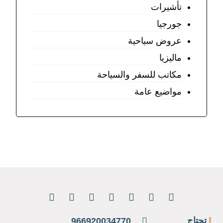
تأشيرات
جورجيا
عروض سياحية
ماليزيا
مكاتب للسفر والسياحة
مواضيع عامة
تحتاج
966920034770