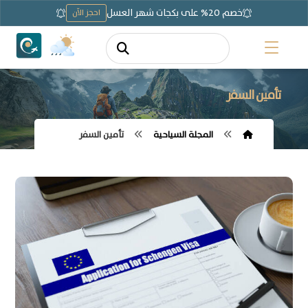
خصم 20% على بكجات شهر العسل
احجز الآن
تأمين السفر
المجلة السياحية
تأمين السفر