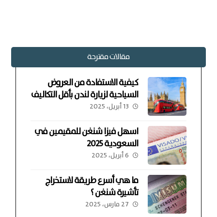
مقالات مقترحة
كيفية الاستفادة من العروض
السياحية لزيارة لندن بأقل التكاليف
13 أبريل، 2025
اسهل فيزا شنغن للمقيمين في
السعودية 2025
6 أبريل، 2025
ما هي أسرع طريقة لاستخراج
تأشيرة شنغن ؟
27 مارس، 2025