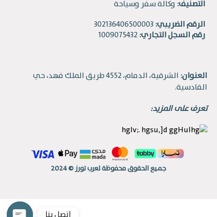
التصنيف:
وكالة سفر وسياحة
الرقم الضريبي:
302136406500003
رقم السجل التجاري:
1009075432
العنوان:
الشرقية، الدمام، 4552 طريق الملك فهد، حي
القادسية.
تعرف على المزيد:
جميع الحقوق محفوظة لعرب تورز © 2024
إتصل بنا