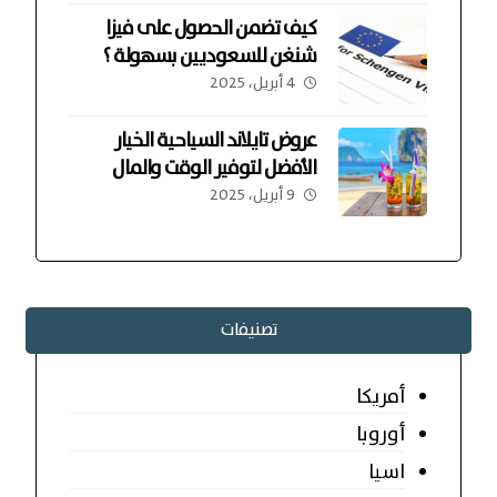
كيف تضمن الحصول على فيزا
شنغن للسعوديين بسهولة ؟
4 أبريل، 2025
عروض تايلاند السياحية الخيار
الأفضل لتوفير الوقت والمال
9 أبريل، 2025
تصنيفات
أمريكا
أوروبا
اسيا