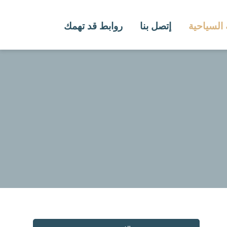
 السياحية
إتصل بنا
روابط قد تهمك