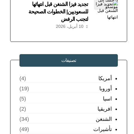
تجديد فيزا الشنغن قبل انتهائها
للسعوديين| الخطوات الصحيحة
لتجنب الرفض
10 أبريل، 2026
تصنيفات
أمريكا
(4)
أوروبا
(19)
اسيا
(5)
افريقيا
(2)
الشنغن
(34)
تأشيرات
(49)