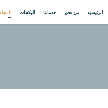
الرئيسية
من نحن
خدماتنا
البكجات
المجلة