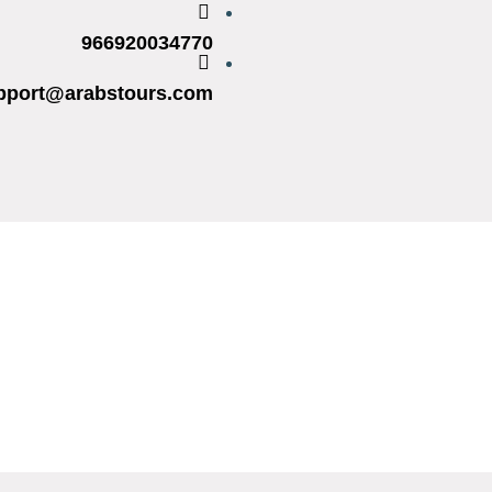
966920034770
pport@arabstours.com