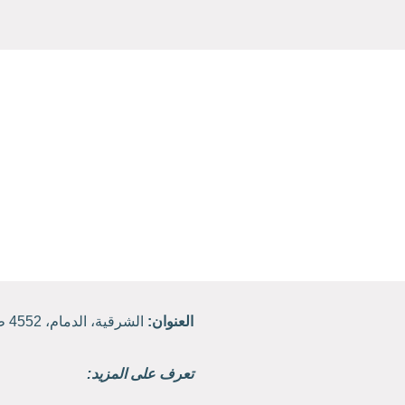
العنوان:
الشرقية، الدمام، 4552 طريق الملك فهد، حي القادسية.
تعرف على المزيد: