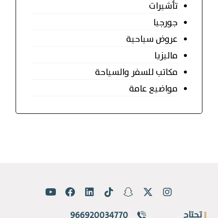
تأشيرات
جورجيا
عروض سياحية
ماليزيا
مكاتب للسفر والسياحة
مواضيع عامة
تحتاج
966920034770