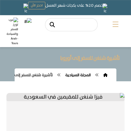
خصم 20% على بكجات شهر العسل
احجز الآن
تأشيرة شنغن للسفر إلى أوروبا
المجلة السياحية
تأشيرة شنغن للسفر إلى أوروبا