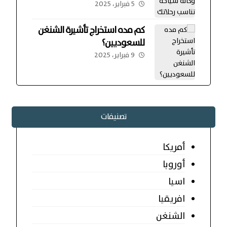
5 فبراير، 2025
كم مده استخراج تأشيرة الشنغن
للسعوديين؟
9 فبراير، 2025
تصنيفات
أمريكا
أوروبا
اسيا
افريقيا
الشنغن