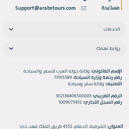
مساعدة
Support@arabstours.com
الخدمات
روابط تهمك
الإسم القانوني:
وكالة جولة العرب للسفر والسياحة
رقم رخصة وزارة السياحة:
73105589
التصنيف:
وكالة سفر وسياحة
الرقم الضريبي:
302136406500003
رقم السجل التجاري:
1009075432
العنوان:
الشرقية، الدمام، 4552 طريق الملك فهد، حي