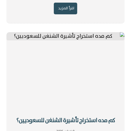
اقرأ المزيد
كم مده استخراج تأشيرة الشنغن للسعوديين؟