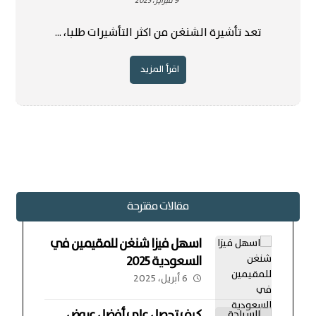
9 فبراير، 2025
تعد تأشيرة الشنغن من اكثر التأشيرات طلبا، ...
اقرأ المزيد
مقالات مقترحة
اسهل فيزا شنغن للمقيمين في
السعودية 2025
6 أبريل، 2025
كيف تحصل على أفضل عروض