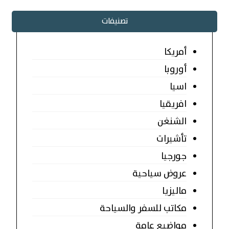
تصنيفات
أمريكا
أوروبا
اسيا
افريقيا
الشنغن
تأشيرات
جورجيا
عروض سياحية
ماليزيا
مكاتب للسفر والسياحة
مواضيع عامة