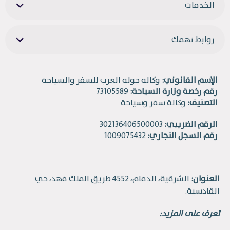
الخدمات
روابط تهمك
الإسم القانوني:
وكالة جولة العرب للسفر والسياحة
رقم رخصة وزارة السياحة:
73105589
التصنيف:
وكالة سفر وسياحة
الرقم الضريبي:
302136406500003
رقم السجل التجاري:
1009075432
العنوان:
الشرقية، الدمام، 4552 طريق الملك فهد، حي
القادسية.
تعرف على المزيد: