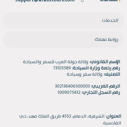
Support@arabstours.com
الخدمات
روابط تهمك
الإسم القانوني:
وكالة جولة العرب للسفر والسياحة
رقم رخصة وزارة السياحة:
73105589
التصنيف:
وكالة سفر وسياحة
الرقم الضريبي:
302136406500003
رقم السجل التجاري:
1009075432
العنوان:
الشرقية، الدمام، 4552 طريق الملك فهد، حي
القادسية.