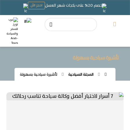
خصم 20% على بكجات شهر العسل
احجز الآن
تأشيرة سياحية بسهولة
المجلة السياحية
تأشيرة سياحية بسهولة