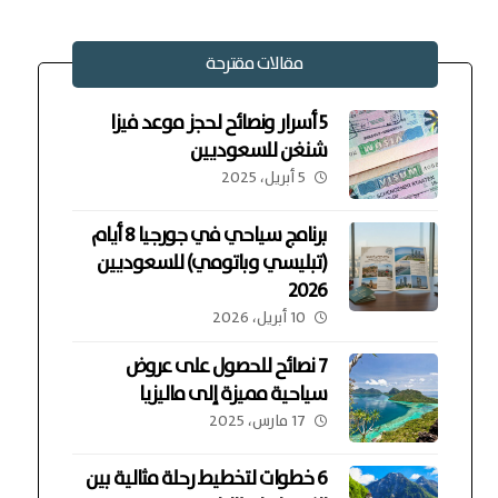
مقالات مقترحة
5 أسرار ونصائح لحجز موعد فيزا
شنغن للسعوديين
5 أبريل، 2025
برنامج سياحي في جورجيا 8 أيام
(تبليسي وباتومي) للسعوديين
2026
10 أبريل، 2026
7 نصائح للحصول على عروض
سياحية مميزة إلى ماليزيا
17 مارس، 2025
6 خطوات لتخطيط رحلة مثالية بين