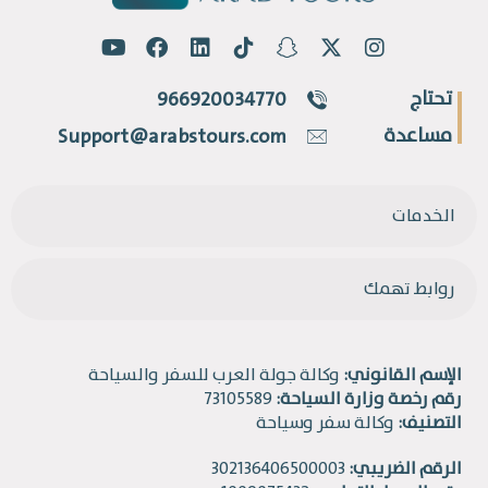
تحتاج
966920034770
مساعدة
Support@arabstours.com
الخدمات
روابط تهمك
الإسم القانوني:
وكالة جولة العرب للسفر والسياحة
رقم رخصة وزارة السياحة:
73105589
التصنيف:
وكالة سفر وسياحة
الرقم الضريبي:
302136406500003