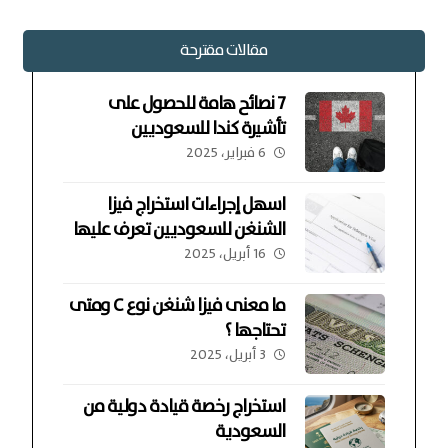
مقالات مقترحة
7 نصائح هامة للحصول على
تأشيرة كندا للسعوديين
6 فبراير، 2025
اسهل إجراءات استخراج فيزا
الشنغن للسعوديين تعرف عليها
16 أبريل، 2025
ما معنى فيزا شنغن نوع C ومتى
تحتاجها ؟
3 أبريل، 2025
استخراج رخصة قيادة دولية من
السعودية