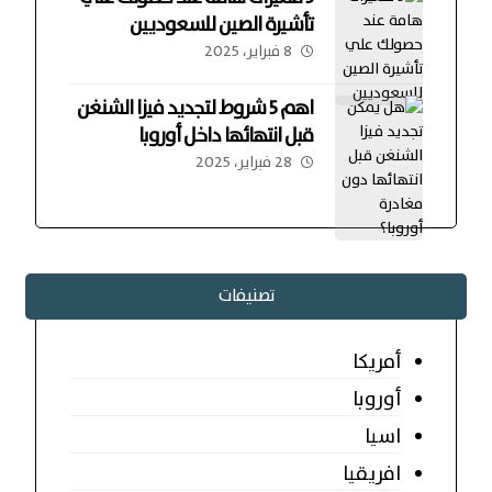
تأشيرة الصين للسعوديين
8 فبراير، 2025
اهم 5 شروط لتجديد فيزا الشنغن
قبل انتهائها داخل أوروبا
28 فبراير، 2025
تصنيفات
أمريكا
أوروبا
اسيا
افريقيا