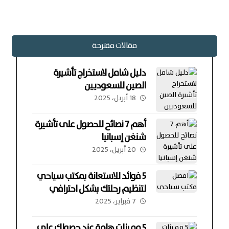
مقالات مقترحة
دليل شامل لاستخراج تأشيرة
الصين للسعوديين
18 أبريل، 2025
أهم 7 نصائح للحصول على تأشيرة
شنغن إسبانيا
20 أبريل، 2025
5 فوائد للاستعانة بمكتب سياحي
لتنظيم رحلتك بشكل احترافي
7 فبراير، 2025
5 مميزات هامة عند حصولك علي