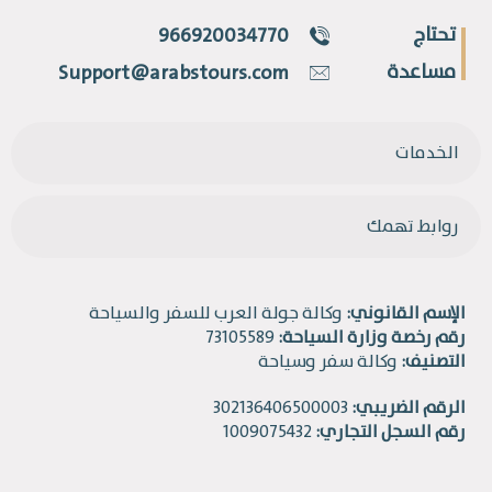
تحتاج
966920034770
مساعدة
Support@arabstours.com
الخدمات
روابط تهمك
الإسم القانوني:
وكالة جولة العرب للسفر والسياحة
رقم رخصة وزارة السياحة:
73105589
التصنيف:
وكالة سفر وسياحة
الرقم الضريبي:
302136406500003
رقم السجل التجاري:
1009075432